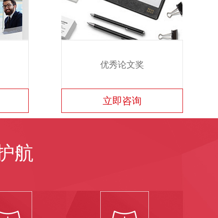
优秀论文奖
立即咨询
护航