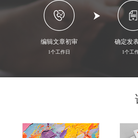
编辑文章初审
确定发
1个工作日
1个工