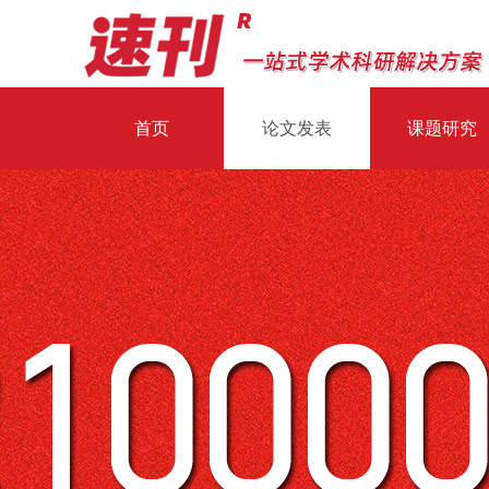
首页
论文发表
课题研究