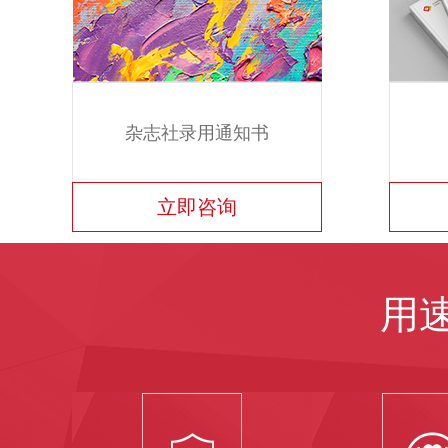
杂志社录用通知书
立即咨询
用