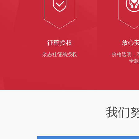
征稿授权
放心
杂志社征稿授权
价格透明，
全款
我们