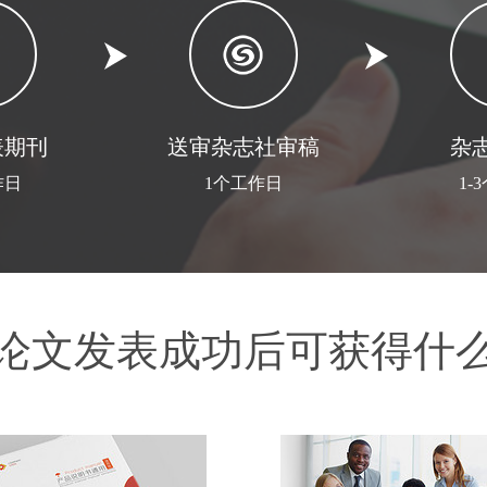
表期刊
送审杂志社审稿
杂
作日
1个工作日
1-
论文发表成功后可获得什