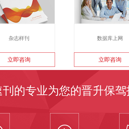
杂志样刊
数据库上网
立即咨询
立即咨询
速刊的专业为您的晋升保驾