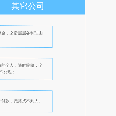
其它公司
定金，之后层层各种理由
份的个人；随时跑路；个
诺不兑现；
户付款，跑路找不到人。