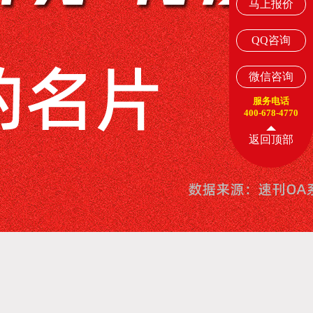
马上报价
QQ咨询
微信咨询
服务电话
400-678-4770
返回顶部