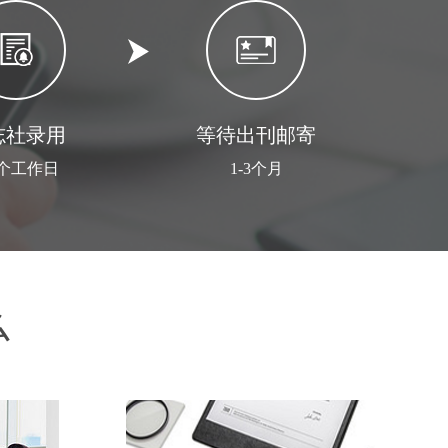
志社录用
等待出刊邮寄
3个工作日
1-3个月
么