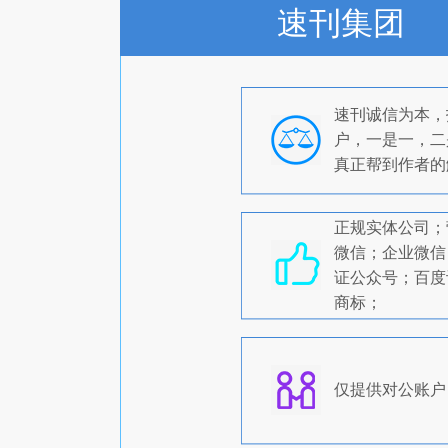
速刊集团
速刊诚信为本，
户，一是一，二
真正帮到作者的
正规实体公司；
微信；企业微信
证公众号；百度
商标；
仅提供对公账户