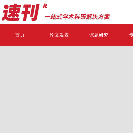
首页
论文发表
课题研究