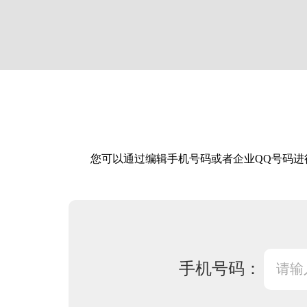
您可以通过编辑手机号码或者企业QQ号码进
手机号码：