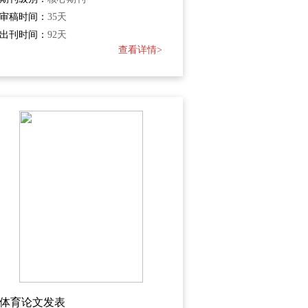
审稿时间：
35天
出刊时间：
92天
查看详情>
体育论文发表