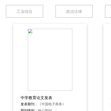
工业综合
政治法律
中学教育论文发表
发表期刊：
《中国电子商务》
期刊级别：
核心期刊