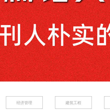
经济管理
建筑工程